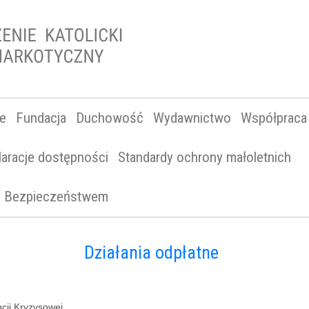
ne
Fundacja
Duchowość
Wydawnictwo
Współpraca
laracje dostępności
Standardy ochrony małoletnich
 i Bezpieczeństwem
Działania odpłatne
cji Kryzysowej