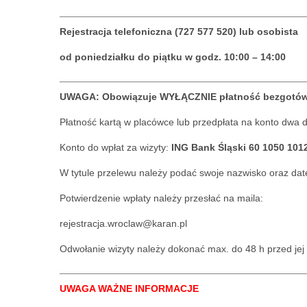
Rejestracja telefoniczna (727 577 520) lub osobista
od poniedziałku do piątku w godz. 10:00 – 14:00
UWAGA:
Obowiązuje
WYŁĄCZNIE płatność bezgotó
Płatność kartą w placówce lub przedpłata na konto dwa d
Konto do wpłat za wizyty:
ING Bank Śląski 60 1050 101
W tytule przelewu należy podać swoje nazwisko oraz datę
Potwierdzenie wpłaty należy przesłać na maila:
rejestracja.wroclaw@karan.pl
Odwołanie wizyty należy dokonać max. do 48 h przed jej
UWAGA WAŻNE INFORMACJE