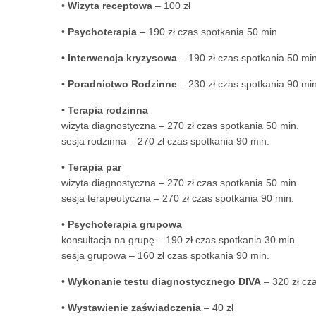
•
Wizyta receptowa
– 100 zł
•
Psychoterapia
– 190 zł czas spotkania 50 min
•
Interwencja kryzysowa
– 190 zł czas spotkania 50 mi
•
Poradnictwo Rodzinne
– 230 zł czas spotkania 90 mi
•
Terapia rodzinna
wizyta diagnostyczna – 270 zł czas spotkania 50 min.
sesja rodzinna – 270 zł czas spotkania 90 min.
•
Terapia par
wizyta diagnostyczna – 270 zł czas spotkania 50 min.
sesja terapeutyczna – 270 zł czas spotkania 90 min.
•
Psychoterapia grupowa
konsultacja na grupę – 190 zł czas spotkania 30 min.
sesja grupowa – 160 zł czas spotkania 90 min.
•
Wykonanie testu diagnostycznego DIVA
– 320 zł cza
•
Wystawienie zaświadczenia
– 40 zł