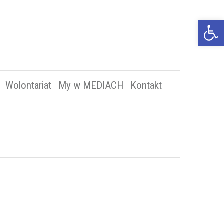
Op
too
Wolontariat
My w MEDIACH
Kontakt