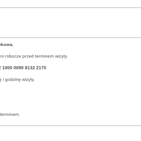
wkowa.
ni robocze przed terminem wizyty.
2 1000 0090 8132 2175
 i godzinę wizyty.
 terminem.