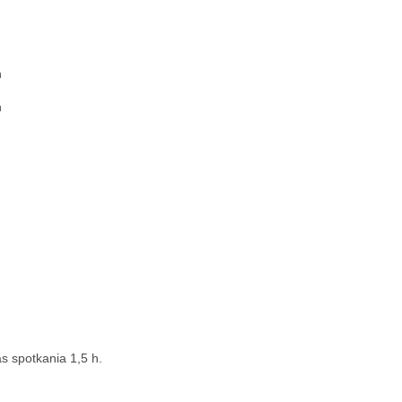
n
n
s spotkania 1,5 h.