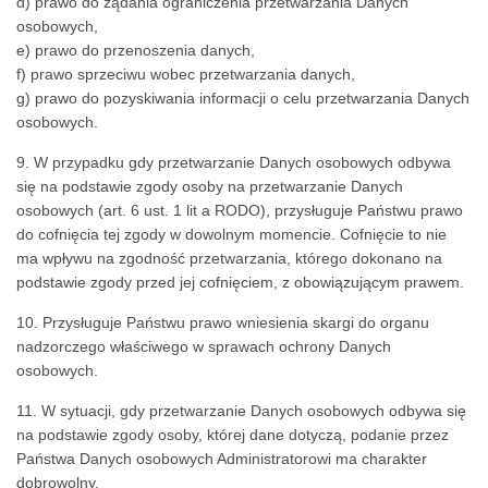
d) prawo do żądania ograniczenia przetwarzania Danych
osobowych,
e) prawo do przenoszenia danych,
f) prawo sprzeciwu wobec przetwarzania danych,
g) prawo do pozyskiwania informacji o celu przetwarzania Danych
osobowych.
9. W przypadku gdy przetwarzanie Danych osobowych odbywa
się na podstawie zgody osoby na przetwarzanie Danych
osobowych (art. 6 ust. 1 lit a RODO), przysługuje Państwu prawo
do cofnięcia tej zgody w dowolnym momencie. Cofnięcie to nie
ma wpływu na zgodność przetwarzania, którego dokonano na
podstawie zgody przed jej cofnięciem, z obowiązującym prawem.
10. Przysługuje Państwu prawo wniesienia skargi do organu
nadzorczego właściwego w sprawach ochrony Danych
osobowych.
11. W sytuacji, gdy przetwarzanie Danych osobowych odbywa się
na podstawie zgody osoby, której dane dotyczą, podanie przez
Państwa Danych osobowych Administratorowi ma charakter
dobrowolny.