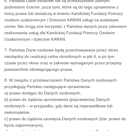
6. Państwa Dane osobowe nie są przekazywane żadnym
podmiotom trzecim, poza tymi, które są do tego uprawnione z
mocy prawa lub świadczą w imieniu Katolickiej Fundacji Pomocy
osobom uzależnionym i Dzieciom KARAN usługi na podstawie
umów. Nie mogą one korzystać z Państwa danych poza zakresem
realizowania usług dla Katolickiej Fundacji Pomocy Osobom
Uzależnionym i dzieciom KARAN.
7. Państwa Dane osobowe będą przechowywane przez okres
niezbędny do realizacji celów określonych w pkt 4, a po tym
czasie przez okres oraz w zakresie wymaganym przez przepisy
powszechnie obowiązującego prawa.
8. W związku z przetwarzaniem Państwa Danych osobowych
przysługują Państwu następujące uprawnienia:
a) prawo dostępu do Danych osobowych,
b) prawo do żądania sprostowania (poprawienia) Danych
osobowych – w przypadku, gdy dane są nieprawidłowe lub
niekompletne,
c) prawo do żądania usunięcia Danych osobowych (tzw. prawo do
bycia zapomnianym),