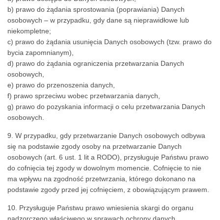
b) prawo do żądania sprostowania (poprawiania) Danych
osobowych – w przypadku, gdy dane są nieprawidłowe lub
niekompletne;
c) prawo do żądania usunięcia Danych osobowych (tzw. prawo do
bycia zapomnianym),
d) prawo do żądania ograniczenia przetwarzania Danych
osobowych,
e) prawo do przenoszenia danych,
f) prawo sprzeciwu wobec przetwarzania danych,
g) prawo do pozyskania informacji o celu przetwarzania Danych
osobowych.
9. W przypadku, gdy przetwarzanie Danych osobowych odbywa
się na podstawie zgody osoby na przetwarzanie Danych
osobowych (art. 6 ust. 1 lit a RODO), przysługuje Państwu prawo
do cofnięcia tej zgody w dowolnym momencie. Cofnięcie to nie
ma wpływu na zgodność przetwrzania, którego dokonano na
podstawie zgody przed jej cofnięciem, z obowiązującym prawem.
10. Przysługuje Państwu prawo wniesienia skargi do organu
nadzorczego właściwego w sprawach ochrony danych