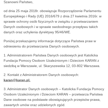
Szanowni Państwo,
od dnia 25 maja 2018r. obowiązuje Rozporządzenie Parlamentu
Europejskiego i Rady (UE) 2016/679 z dnia 27 kwietnia 2016r. w
sprawie ochrony osób fizycznych w związku z przetwarzaniem
Danych osobowych i w sprawie swobodnego przepływu takich
danych oraz uchylenia dyrektywy 95/46/WE.
Poniżej przekazujemy informacje dotyczące Państwa praw w
odniesieniu do przetwarzania Danych osobowych.
1. Administratorem Państwa Danych osobowych jest Katolicka
Fundacja Pomocy Osobom Uzależnionym i Dzieciom KARAN z
siedzibą w Warszawie, ul. Skaryszewska 12, 03-802 Warszawa.
2. Kontakt z Administratorem Danych osobowych:
karan@karan.pl.
3. Administrator Danych osobowych – Katolicka Fundacja Pomocy
Osobom Uzależnionym i Dzieciom KARAN – przetwarza Państwa
Dane osobowe na podstawie obowiązujących przepisów prawa,
zawartych umów oraz udzielonych zgód.