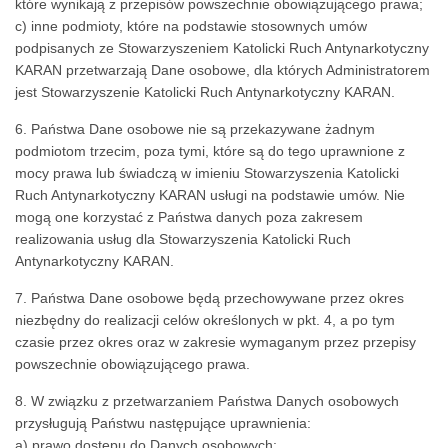
które wynikają z przepisów powszechnie obowiązującego prawa;
c) inne podmioty, które na podstawie stosownych umów
podpisanych ze Stowarzyszeniem Katolicki Ruch Antynarkotyczny
KARAN przetwarzają Dane osobowe, dla których Administratorem
jest Stowarzyszenie Katolicki Ruch Antynarkotyczny KARAN.
6. Państwa Dane osobowe nie są przekazywane żadnym
podmiotom trzecim, poza tymi, które są do tego uprawnione z
mocy prawa lub świadczą w imieniu Stowarzyszenia Katolicki
Ruch Antynarkotyczny KARAN usługi na podstawie umów. Nie
mogą one korzystać z Państwa danych poza zakresem
realizowania usług dla Stowarzyszenia Katolicki Ruch
Antynarkotyczny KARAN.
7. Państwa Dane osobowe będą przechowywane przez okres
niezbędny do realizacji celów określonych w pkt. 4, a po tym
czasie przez okres oraz w zakresie wymaganym przez przepisy
powszechnie obowiązującego prawa.
8. W związku z przetwarzaniem Państwa Danych osobowych
przysługują Państwu następujące uprawnienia:
a) prawo dostępu do Danych osobowych;