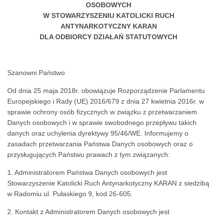
OSOBOWYCH
W STOWARZYSZENIU KATOLICKI RUCH
ANTYNARKOTYCZNY KARAN
DLA ODBIORCY DZIAŁAŃ STATUTOWYCH
Szanowni Państwo
Od dnia 25 maja 2018r. obowiązuje Rozporządzenie Parlamentu
Europejskiego i Rady (UE) 2016/679 z dnia 27 kwietnia 2016r. w
sprawie ochrony osób fizycznych w związku z przetwarzaniem
Danych osobowych i w sprawie swobodnego przepływu takich
danych oraz uchylenia dyrektywy 95/46/WE. Informujemy o
zasadach przetwarzania Państwa Danych osobowych oraz o
przysługujących Państwu prawach z tym związanych:
1. Administratorem Państwa Danych osobowych jest
Stowarzyszenie Katolicki Ruch Antynarkotyczny KARAN z siedzibą
w Radomiu ul. Pułaskiego 9, kod 26-605.
2. Kontakt z Administratorem Danych osobowych jest