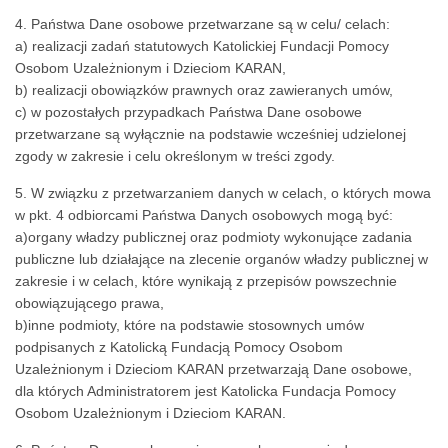
4. Państwa Dane osobowe przetwarzane są w celu/ celach:
a) realizacji zadań statutowych Katolickiej Fundacji Pomocy
Osobom Uzależnionym i Dzieciom KARAN,
b) realizacji obowiązków prawnych oraz zawieranych umów,
c) w pozostałych przypadkach Państwa Dane osobowe
przetwarzane są wyłącznie na podstawie wcześniej udzielonej
zgody w zakresie i celu określonym w treści zgody.
5. W związku z przetwarzaniem danych w celach, o których mowa
w pkt. 4 odbiorcami Państwa Danych osobowych mogą być:
a)organy władzy publicznej oraz podmioty wykonujące zadania
publiczne lub działające na zlecenie organów władzy publicznej w
zakresie i w celach, które wynikają z przepisów powszechnie
obowiązującego prawa,
b)inne podmioty, które na podstawie stosownych umów
podpisanych z Katolicką Fundacją Pomocy Osobom
Uzależnionym i Dzieciom KARAN przetwarzają Dane osobowe,
dla których Administratorem jest Katolicka Fundacja Pomocy
Osobom Uzależnionym i Dzieciom KARAN.