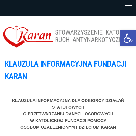
Op
too
KLAUZULA INFORMACYJNA FUNDACJI
KARAN
KLAUZULA INFORMACYJNA DLA ODBIORCY DZIAŁAŃ
STATUTOWYCH
O PRZETWARZANIU DANYCH OSOBOWYCH
W KATOLICKIEJ FUNDACJI POMOCY
OSOBOM UZALEŻNIONYM I DZIECIOM KARAN