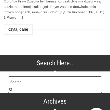
Obrońcy Praw Dziecka był Janusz Korczak „Nie ma dzieci – są
ludzie; ale o innej skali pojęć, innym zasobie doświadczenia,
innych popędach, innej grze uczuć” (cyt. za Kirchner 1987, s. 11).
1.Prawo […]
czytaj dalej
Search Here..
Archives