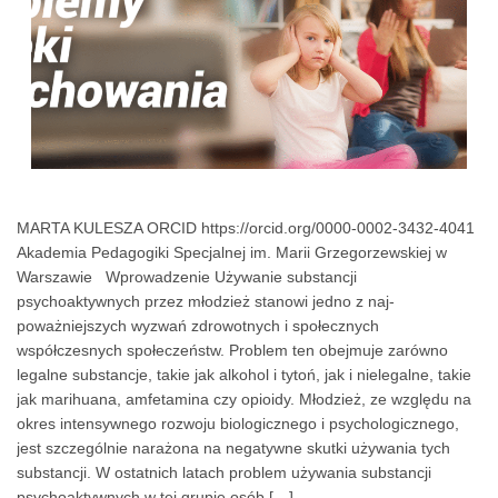
MARTA KULESZA ORCID https://orcid.org/0000-0002-3432-4041
Akademia Pedagogiki Specjalnej im. Marii Grzegorzewskiej w
Warszawie Wprowadzenie Używanie substancji
psychoaktywnych przez młodzież stanowi jedno z naj-
poważniejszych wyzwań zdrowotnych i społecznych
współczesnych społeczeństw. Problem ten obejmuje zarówno
legalne substancje, takie jak alkohol i tytoń, jak i nielegalne, takie
jak marihuana, amfetamina czy opioidy. Młodzież, ze względu na
okres intensywnego rozwoju biologicznego i psychologicznego,
jest szczególnie narażona na negatywne skutki używania tych
substancji. W ostatnich latach problem używania substancji
psychoaktywnych w tej grupie osób […]