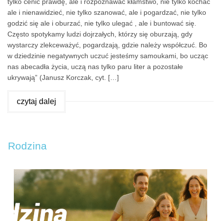
tylko cenić prawdę, ale i rozpoznawać kłamstwo, nie tylko kochać
ale i nienawidzieć, nie tylko szanować, ale i pogardzać, nie tylko
godzić się ale i oburzać, nie tylko ulegać , ale i buntować się.
Często spotykamy ludzi dojrzałych, którzy się oburzają, gdy
wystarczy zlekceważyć, pogardzają, gdzie należy współczuć. Bo
w dziedzinie negatywnych uczuć jesteśmy samoukami, bo ucząc
nas abecadła życia, uczą nas tylko paru liter a pozostałe
ukrywają” (Janusz Korczak, cyt. […]
czytaj dalej
Rodzina