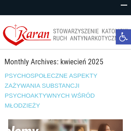
Op
too
Monthly Archives: kwiecień 2025
PSYCHOSPOŁECZNE ASPEKTY
ZAŻYWANIA SUBSTANCJI
PSYCHOAKTYWNYCH WŚRÓD
MŁODZIEŻY