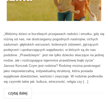
„Widzimy dzieci w burzliwych przejawach radości i smutku, gdy się
różnią od nas, nie dostrzegamy pogodnych nastrojów, cichych
zadumań, głębokich wzruszeń, bolesnych zdziwień, jątrzących
podejrzeń i upokarzających wątpliwości, w których są do nas
podobne. „Prawdziwym” jest nie tylko dziecko skaczące na jednej
nodze, ale i roztrząsające tajemnice prawdziwej bajki życia”
Janusz Korczak Czym jest rodzina? Rodzinę można postrzegać
jako niepowtarzalną, indywidualną strukturę, która posiada
wyjątkowe dziedzictwo, wartości i zwyczaje. W rodzinie podkreśla
się czynniki takie jak: kultura, etniczność, religia czy […]
czytaj dalej