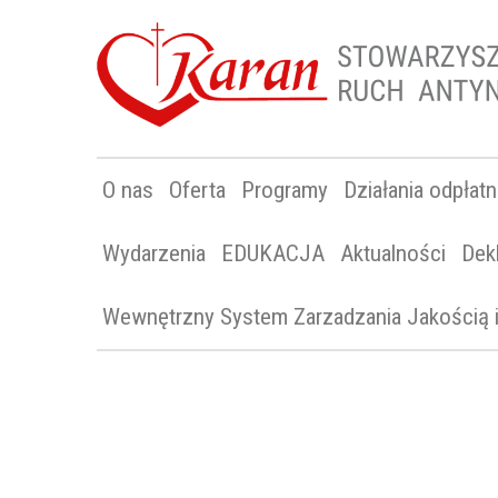
O nas
Oferta
Programy
Działania odpłat
Wydarzenia
EDUKACJA
Aktualności
Dek
Wewnętrzny System Zarzadzania Jakością