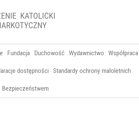
ne
Fundacja
Duchowość
Wydawnictwo
Współpraca
laracje dostępności
Standardy ochrony małoletnich
 i Bezpieczeństwem