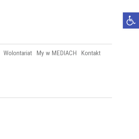
Op
too
Wolontariat
My w MEDIACH
Kontakt