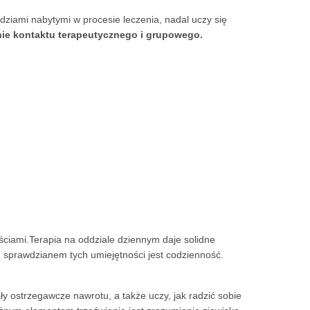
ziami nabytymi w procesie leczenia, nadal uczy się
ie kontaktu terapeutycznego i grupowego
.
ościami.Terapia na oddziale dziennym daje solidne
sprawdzianem tych umiejętności jest codzienność.
 ostrzegawcze nawrotu, a także uczy, jak radzić sobie