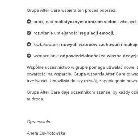
Grupa After Care wspiera ten proces poprzez:
pracę nad
realistycznym obrazem siebie
i własnych
rozwijanie umiejętności
regulacji emocji
,
kształtowanie
nowych wzorców zachowań i reakcji
wzmacnianie
odpowiedzialności za własne decyzje
Wspólne uczestnictwo w grupie pomaga utrwalać nowe, tr
otwartości na wsparcie. Grupa wsparcia After Care to
trzeźwości. Umożliwia dalszy rozwój, zapobieganie naw
Grupa After Care daje uczestnikom szansę, by każdy dzie
ta droga.
Opracowała:
Aneta Lis-Kotowska