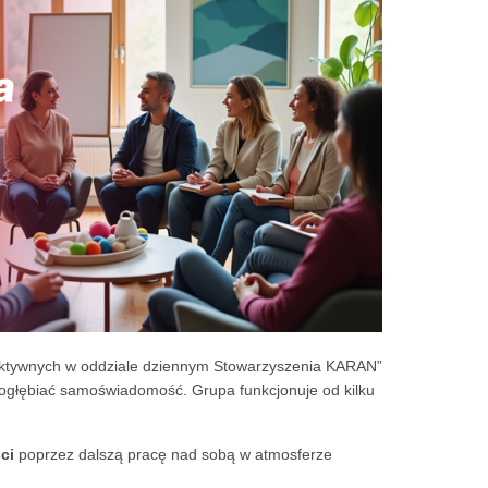
oaktywnych w oddziale dziennym Stowarzyszenia KARAN”
i pogłębiać samoświadomość. Grupa funkcjonuje od kilku
ci
poprzez dalszą pracę nad sobą w atmosferze