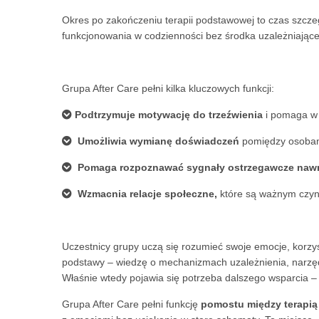
Okres po zakończeniu terapii podstawowej to czas szcze
funkcjonowania w codzienności bez środka uzależniające
Grupa After Care pełni kilka kluczowych funkcji:
Podtrzymuje motywację do trzeźwienia
i pomaga w 
Umożliwia wymianę doświadczeń
pomiędzy osobami
Pomaga rozpoznawać sygnały ostrzegawcze naw
Wzmacnia relacje społeczne
,
które są ważnym czyn
Uczestnicy grupy uczą się rozumieć swoje emocje, korzys
podstawy – wiedzę o mechanizmach uzależnienia, narzęd
Właśnie wtedy pojawia się potrzeba dalszego wsparcia –
Grupa After Care pełni funkcję
pomostu między terapią