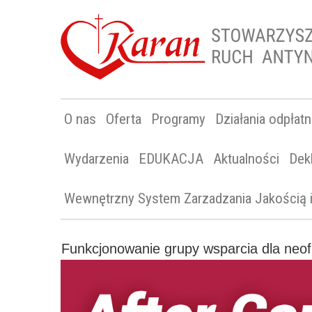
O nas
Oferta
Programy
Działania odpłat
Wydarzenia
EDUKACJA
Aktualności
Dek
Wewnętrzny System Zarzadzania Jakością
Funkcjonowanie grupy wsparcia dla neofi