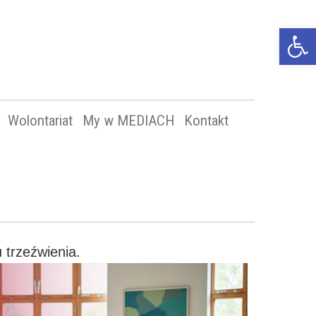
Op
too
Wolontariat
My w MEDIACH
Kontakt
 trzeźwienia.