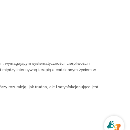
m, wymagającym systematyczności, cierpliwości i
t między intensywną terapią a codziennym życiem w
 rozumieją, jak trudna, ale i satysfakcjonująca jest