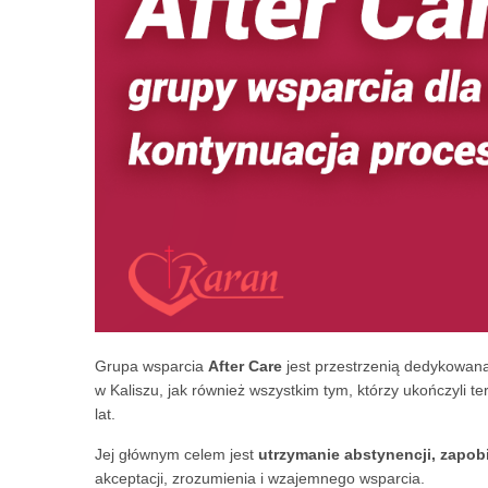
Grupa wsparcia
After Care
jest przestrzenią dedykowan
w Kaliszu, jak również wszystkim tym, którzy ukończyli 
lat.
Jej głównym celem jest
utrzymanie abstynencji
,
zapob
akceptacji, zrozumienia i wzajemnego wsparcia.