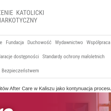
ne
Fundacja
Duchowość
Wydawnictwo
Współpraca
laracje dostępności
Standardy ochrony małoletnich
 i Bezpieczeństwem
tów After Care w Kaliszu jako kontynuacja procesu