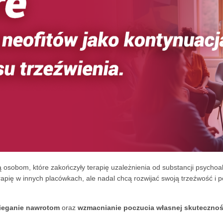
ą osobom, które zakończyły terapię uzależnienia od substancji psych
terapię w innych placówkach, ale nadal chcą rozwijać swoją trzeźwość 
ieganie nawrotom
oraz
wzmacnianie poczucia własnej skutecznoś