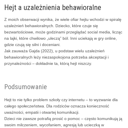
Hejt a uzależnienia behawioralne
Z moich obserwacji wynika, że wiele ofiar hejtu wchodzi w spiralę
uzależnień behawioralnych. Dziecko, które czuje się
bezwartościowe, może godzinami przeglądać social media, licząc
na lajki, które chwilowo „uleczą” ból. Inni uciekają w gry online,
gdzie czują się silni i doceniani.
Jak zauważa Gajda (2022), u podstaw wielu uzależnień
behawioralnych leży niezaspokojona potrzeba akceptacji i
przynależności – dokładnie ta, którą hejt niszczy.
Podsumowanie
Hejt to nie tylko problem szkoły czy internetu – to wyzwanie dla
całego społeczeństwa. Dla rodziców oznacza konieczność
uważności, empatii i otwartej komunikacji.
Dzieci nie zawsze potrafią prosić o pomoc – często komunikują ją
swoim milczeniem, wycofaniem, agresją lub ucieczką w