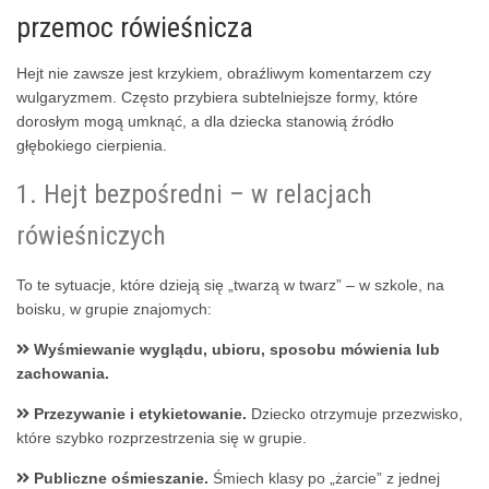
przemoc rówieśnicza
Hejt nie zawsze jest krzykiem, obraźliwym komentarzem czy
wulgaryzmem. Często przybiera subtelniejsze formy, które
dorosłym mogą umknąć, a dla dziecka stanowią źródło
głębokiego cierpienia.
1. Hejt bezpośredni – w relacjach
rówieśniczych
To te sytuacje, które dzieją się „twarzą w twarz” – w szkole, na
boisku, w grupie znajomych:
Wyśmiewanie wyglądu, ubioru, sposobu mówienia lub
zachowania.
Przezywanie i etykietowanie.
Dziecko otrzymuje przezwisko,
które szybko rozprzestrzenia się w grupie.
Publiczne ośmieszanie.
Śmiech klasy po „żarcie” z jednej