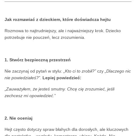
Jak rozmawiać z dzieckiem, które doświadcza hejtu
Rozmowa to najtrudniejszy, ale i najważniejszy krok. Dziecko
potrzebuje nie pouczeń, lecz zrozumienia.
1. Stwórz bezpieczną przestrzeń
Nie zaczynaj od pytań w stylu:
„Kto ci to zrobił?”
czy
„Dlaczego nic
nie powiedziałeś?”
.
Lepiej powiedzieć:
„
Zauważyłem, że jesteś smutny. Chcę cię zrozumieć, jeśli
zechcesz mi opowiedzieć.
”
2. Nie oceniaj
Hejt często dotyczy spraw błahych dla dorosłych, ale kluczowych