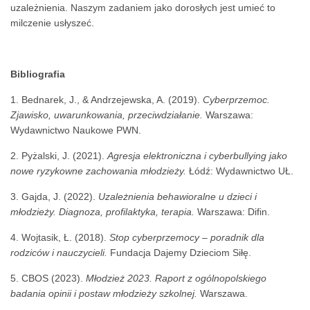
uzależnienia. Naszym zadaniem jako dorosłych jest umieć to
milczenie usłyszeć.
Bibliografia
1. Bednarek, J., & Andrzejewska, A. (2019).
Cyberprzemoc.
Zjawisko, uwarunkowania, przeciwdziałanie.
Warszawa:
Wydawnictwo Naukowe PWN.
2. Pyżalski, J. (2021).
Agresja elektroniczna i cyberbullying jako
nowe ryzykowne zachowania młodzieży.
Łódź: Wydawnictwo UŁ.
3. Gajda, J. (2022).
Uzależnienia behawioralne u dzieci i
młodzieży. Diagnoza, profilaktyka, terapia.
Warszawa: Difin.
4. Wojtasik, Ł. (2018).
Stop cyberprzemocy – poradnik dla
rodziców i nauczycieli.
Fundacja Dajemy Dzieciom Siłę.
5. CBOS (2023).
Młodzież 2023. Raport z ogólnopolskiego
badania opinii i postaw młodzieży szkolnej.
Warszawa.