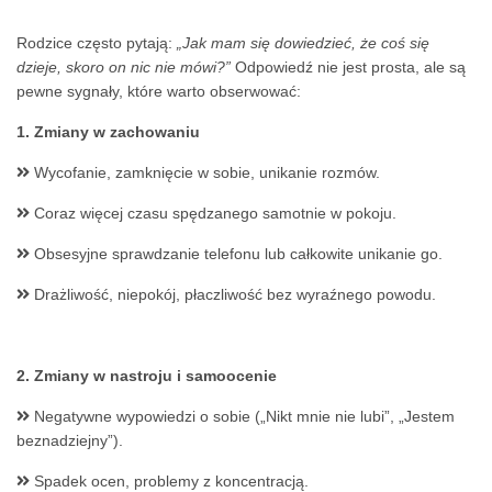
Rodzice często pytają:
„Jak mam się dowiedzieć, że coś się
dzieje, skoro on nic nie mówi?”
Odpowiedź nie jest prosta, ale są
pewne sygnały, które warto obserwować:
1. Zmiany w zachowaniu
Wycofanie, zamknięcie w sobie, unikanie rozmów.
Coraz więcej czasu spędzanego samotnie w pokoju.
Obsesyjne sprawdzanie telefonu lub całkowite unikanie go.
Drażliwość, niepokój, płaczliwość bez wyraźnego powodu.
2. Zmiany w nastroju i samoocenie
Negatywne wypowiedzi o sobie („Nikt mnie nie lubi”, „Jestem
beznadziejny”).
Spadek ocen, problemy z koncentracją.