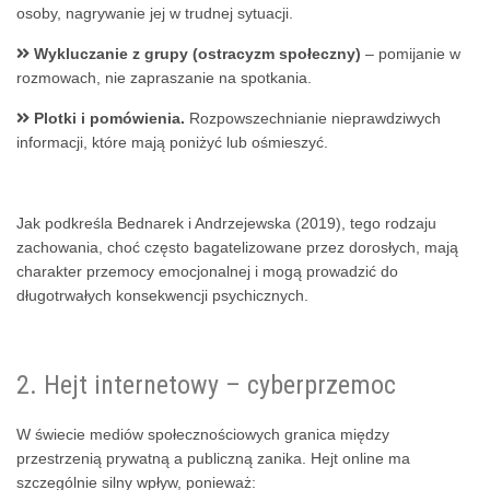
osoby, nagrywanie jej w trudnej sytuacji.
Wykluczanie z grupy (ostracyzm społeczny)
– pomijanie w
rozmowach, nie zapraszanie na spotkania.
Plotki i pomówienia.
Rozpowszechnianie nieprawdziwych
informacji, które mają poniżyć lub ośmieszyć.
Jak podkreśla Bednarek i Andrzejewska (2019), tego rodzaju
zachowania, choć często bagatelizowane przez dorosłych, mają
charakter przemocy emocjonalnej i mogą prowadzić do
długotrwałych konsekwencji psychicznych.
2. Hejt internetowy – cyberprzemoc
W świecie mediów społecznościowych granica między
przestrzenią prywatną a publiczną zanika. Hejt online ma
szczególnie silny wpływ, ponieważ: