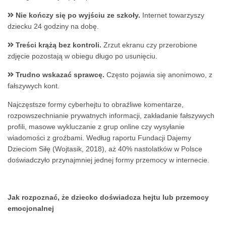
Nie kończy się po wyjściu ze szkoły.
Internet towarzyszy
dziecku 24 godziny na dobę.
Treści krążą bez kontroli.
Zrzut ekranu czy przerobione
zdjęcie pozostają w obiegu długo po usunięciu.
Trudno wskazać sprawcę.
Często pojawia się anonimowo, z
fałszywych kont.
Najczęstsze formy cyberhejtu to obraźliwe komentarze,
rozpowszechnianie prywatnych informacji, zakładanie fałszywych
profili, masowe wykluczanie z grup online czy wysyłanie
wiadomości z groźbami. Według raportu Fundacji Dajemy
Dzieciom Siłę (Wojtasik, 2018), aż 40% nastolatków w Polsce
doświadczyło przynajmniej jednej formy przemocy w internecie.
Jak rozpoznać, że dziecko doświadcza hejtu lub przemocy
emocjonalnej