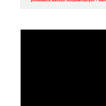
promowania wartości fundamentalnych – miłoś