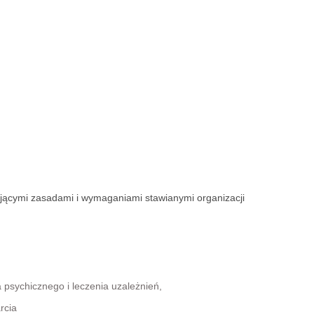
ującymi zasadami i wymaganiami stawianymi organizacji
 psychicznego i leczenia uzależnień,
rcia