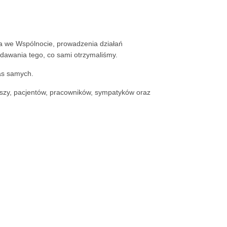
ia we Wspólnocie, prowadzenia działań
ddawania tego, co sami otrzymaliśmy.
as samych.
iuszy, pacjentów, pracowników, sympatyków oraz