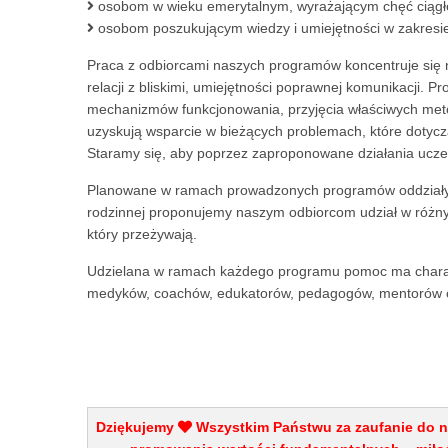
osobom w wieku emerytalnym, wyrażającym chęć ciągłeg
osobom poszukującym wiedzy i umiejętności w zakresie 
Praca z odbiorcami naszych programów koncentruje się n
relacji z bliskimi, umiejętności poprawnej komunikacji
mechanizmów funkcjonowania, przyjęcia właściwych met
uzyskują wsparcie w bieżących problemach, które dotyczą
Staramy się, aby poprzez zaproponowane działania ucze
Planowane w ramach prowadzonych programów oddziaływan
rodzinnej proponujemy naszym odbiorcom udział w różnyc
który przeżywają.
Udzielana w ramach każdego programu pomoc ma charakte
medyków, coachów, edukatorów, pedagogów, mentorów or
Dziękujemy
Wszystkim Państwu za zaufanie do na