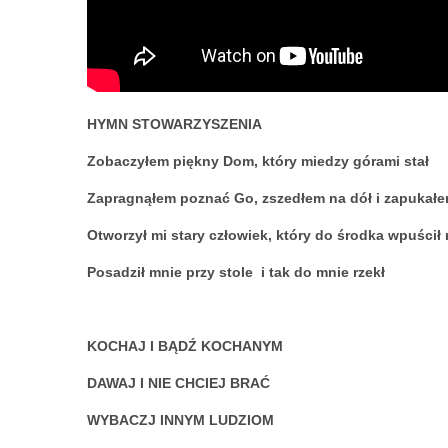
HYMN STOWARZYSZENIA
Zobaczyłem piękny Dom, który miedzy górami stał
Zapragnąłem poznać Go, zszedłem na dół i zapukał
Otworzył mi stary człowiek, który do środka wpuścił
Posadził mnie przy stole i tak do mnie rzekł
KOCHAJ I BĄDŹ KOCHANYM
DAWAJ I NIE CHCIEJ BRAĆ
WYBACZJ INNYM LUDZIOM