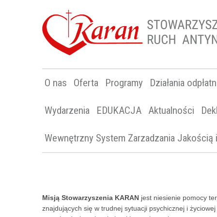
O nas
Oferta
Programy
Działania odpłat
Wydarzenia
EDUKACJA
Aktualności
Dek
Wewnętrzny System Zarzadzania Jakością
Misją Stowarzyszenia KARAN
jest niesienie pomocy te
znajdujących się w trudnej sytuacji psychicznej i życiow