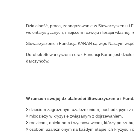
Działalność, praca, zaangażowanie w Stowarzyszeniu i F
wolontarystycznych, miejscem rozwoju i terapii własnej
Stowarzyszenie i Fundacja KARAN są więc Naszym wspóln
Dorobek Stowarzyszenia oraz Fundacji Karan jest dzieł
darczyńców.
W ramach swojej działalności Stowarzyszenie i Fu
dzieciom zagrożonym uzależnieniem, pochodzącym z ro
młodzieży w kryzysie związanym z dojrzewaniem,
rodzicom, opiekunom i wychowawcom, którzy potrzebują 
osobom uzależnionym na każdym etapie ich kryzysu i c