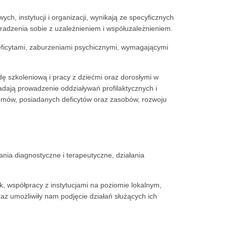
, instytucji i organizacji, wynikają ze specyficznych
radzenia sobie z uzależnieniem i współuzależnieniem.
eficytami, zaburzeniami psychicznymi, wymagającymi
ę szkoleniową i pracy z dziećmi oraz dorosłymi w
dają prowadzenie oddziaływań profilaktycznych i
lemów, posiadanych deficytów oraz zasobów, rozwoju
nia diagnostyczne i terapeutyczne, działania
, współpracy z instytucjami na poziomie lokalnym,
 umożliwiły nam podjęcie działań służących ich