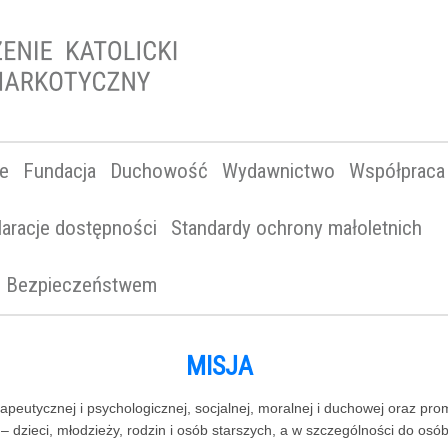
ne
Fundacja
Duchowość
Wydawnictwo
Współpraca
laracje dostępności
Standardy ochrony małoletnich
 i Bezpieczeństwem
MISJA
rapeutycznej i psychologicznej, socjalnej, moralnej i duchowej oraz p
ej – dzieci, młodzieży, rodzin i osób starszych, a w szczególności do 