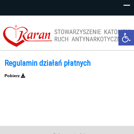
Op
too
Regulamin działań płatnych
Pobierz